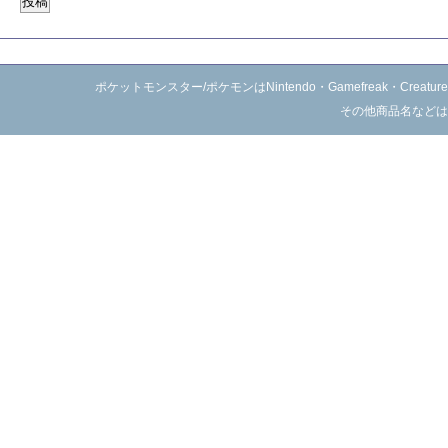
ポケットモンスター/ポケモンはNintendo・Gamefreak・C
その他商品名などは