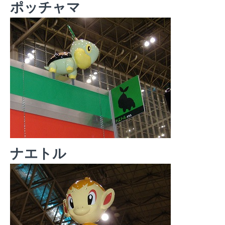
ポッチャマ
ナエトル