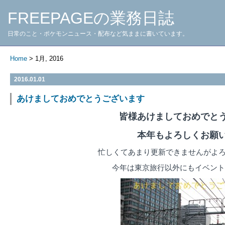
FREEPAGEの業務日誌
日常のこと・ポケモンニュース・配布など気ままに書いています。
Home
> 1月, 2016
2016.01.01
あけましておめでとうございます
皆様あけましておめでと
本年もよろしくお願
忙しくてあまり更新できませんがよ
今年は東京旅行以外にもイベント