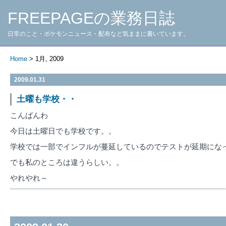
FREEPAGEの業務日誌
日常のこと・ポケモンニュース・配布など気ままに書いています。
Home
> 1月, 2009
2009.01.31
土曜も学校・・
こんばんわ
今日は土曜日でも学校です。。
学校では一部でインフルが蔓延しているのでテストが延期にな
でも私のところは違うらしい。。
やれやれ～