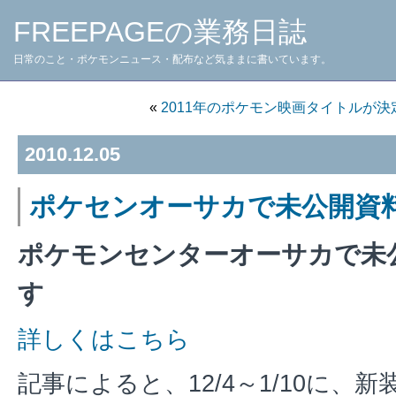
FREEPAGEの業務日誌
日常のこと・ポケモンニュース・配布など気ままに書いています。
«
2011年のポケモン映画タイトルが決
2010.12.05
ポケセンオーサカで未公開資
ポケモンセンターオーサカで未
す
詳しくはこちら
記事によると、12/4～1/10に