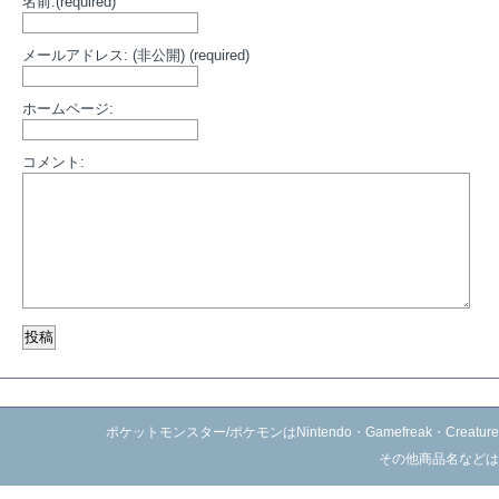
名前:(required)
メールアドレス: (非公開) (required)
ホームページ:
コメント:
ポケットモンスター/ポケモンはNintendo・Gamefreak・C
その他商品名などは