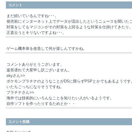
コメント
まだ続いているんですね･･･。
発売前にインターネット上でデータが流出したというニュースを聞いたこ
対策をしてもマジコンがその対策を上回るような対策を仕掛けてきたり
正直云うとキリないですよね･･･。
ゲーム機本体を改造して何が楽しんですかね。
コメントありがとうございます。
返答遅れて大変申し訳ございません。
skyさん>>
ポケモンプラチナのようなことがDSに限らずPSPとかでもあるようです
いたちごっちになりそうですね。
プラチナさん>>
海外では技術的にいろんなことを知りたい人がいるようです。
自作ソフトを作ったりするためとか・・
コメント投稿