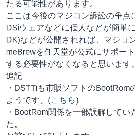
たる可能性があります。
ここは今後のマジコン訴訟の争点
DSiウェアなどに個人などが簡単
DK)などが公開されれば、マジコ
meBrewを任天堂が公式にサポ
する必要性がなくなると思います
追記
・DSTTiも市販ソフトのBootRo
ようです。(
こちら
)
・BootRom関係を一部誤解して
た。