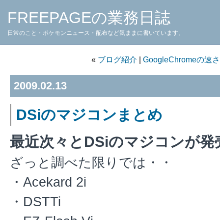
FREEPAGEの業務日誌
日常のこと・ポケモンニュース・配布など気ままに書いています。
«
ブログ紹介
|
GoogleChromeの
2009.02.13
DSiのマジコンまとめ
最近次々とDSiのマジコンが
ざっと調べた限りでは・・
・Acekard 2i
・DSTTi