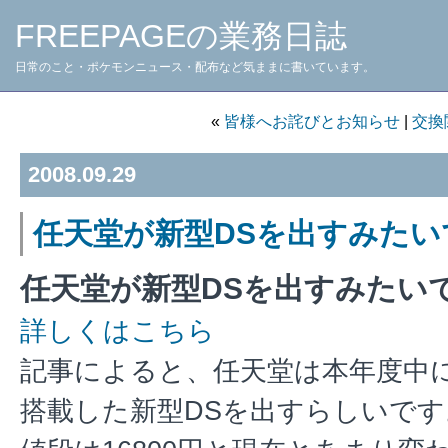
FREEPAGEの業務日誌
日常のこと・ポケモンニュース・配布など気ままに書いています。
«
皆様へお詫びとお知らせ
|
交換
2008.09.29
任天堂が新型DSを出すみたい
任天堂が新型DSを出すみたい
詳しくはこちら
記事によると、任天堂は本年度中
搭載した新型DSを出すらしいです