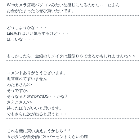
Webカメラ搭載パソコンみたいな感じになるのかな～…たぶん
お金がたまったらぜひ買いたいです。
どうしようかな・・・
Liteあればいい気もするけど・・・
ほしいな・・・
もしかしたら、金銀のリメイクは新型ＤＳで出るかもしれませんね＾＾
コメントありがとうございます。
返答遅れてすいません
わたるさん>>
そうですか。
そうなると次の次のDS・・かな?
さえこさん>>
待ったほうがいいと思います。
でもさらに次が出ると思うと・・
これを機に買い換えようかしら＾＾
Ａボタンが自分的に20パーセントくらいの確