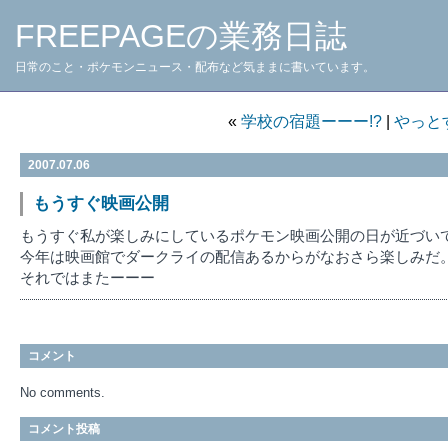
FREEPAGEの業務日誌
日常のこと・ポケモンニュース・配布など気ままに書いています。
«
学校の宿題ーーー!?
|
やっと
2007.07.06
もうすぐ映画公開
もうすぐ私が楽しみにしているポケモン映画公開の日が近づい
今年は映画館でダークライの配信あるからがなおさら楽しみだ
それではまたーーー
コメント
No comments.
コメント投稿